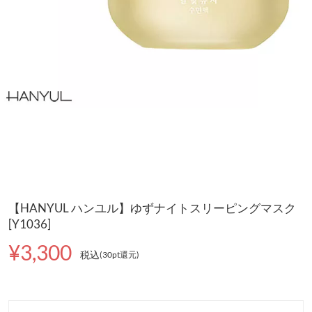
【HANYUL ハンユル】ゆずナイトスリーピングマスク
[Y1036]
¥3,300
税込
(30pt還元
)