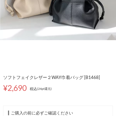
ソフトフェイクレザー２WAY巾着バッグ [B1468]
¥2,690
税込
(24pt還元
)
ご購入の前に必ずご確認ください