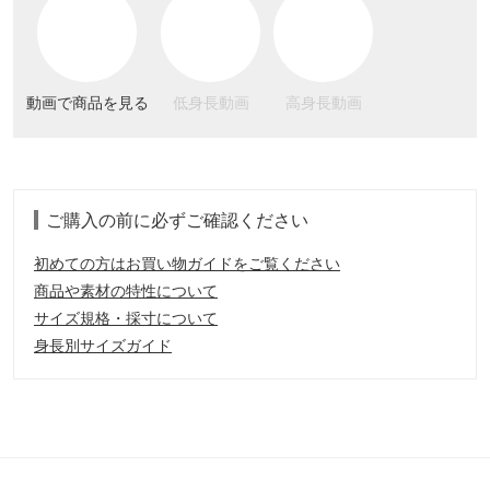
動画で商品を見る
低身長動画
高身長動画
ご購入の前に必ずご確認ください
初めての方はお買い物ガイドをご覧ください
商品や素材の特性について
サイズ規格・採寸について
身長別サイズガイド