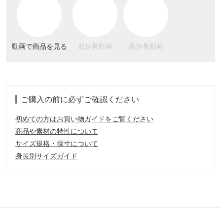
動画で商品を見る
低身長動画
高身長動画
ご購入の前に必ずご確認ください
初めての方はお買い物ガイドをご覧ください
商品や素材の特性について
サイズ規格・採寸について
身長別サイズガイド