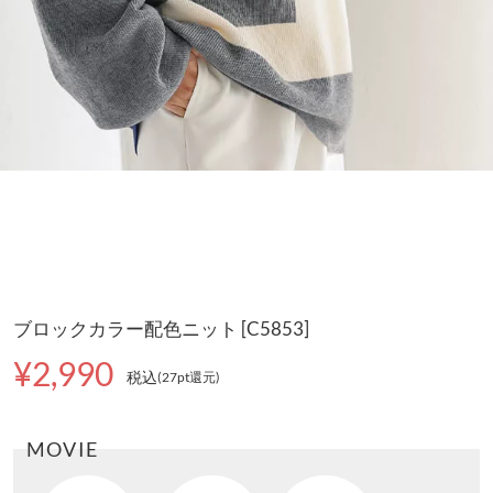
ブロックカラー配色ニット [C5853]
¥2,990
税込
(27pt還元
)
MOVIE