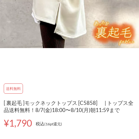
送料無料
[ 裏起毛 ]モックネックトップス [C5858] | トップス全
品送料無料！8/7(金)18:00〜8/10(月)朝11:59まで
¥1,790
税込
(16pt還元
)