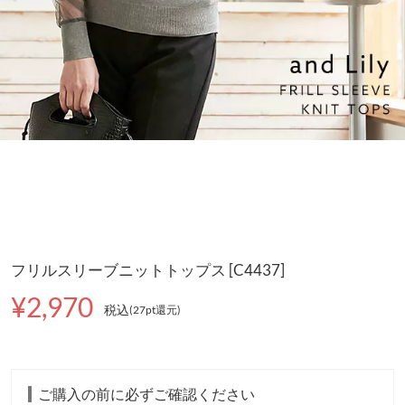
フリルスリーブニットトップス [C4437]
¥2,970
税込
(27pt還元
)
ご購入の前に必ずご確認ください