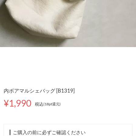
内ボアマルシェバッグ [B1319]
¥1,990
税込
(18pt還元
)
ご購入の前に必ずご確認ください