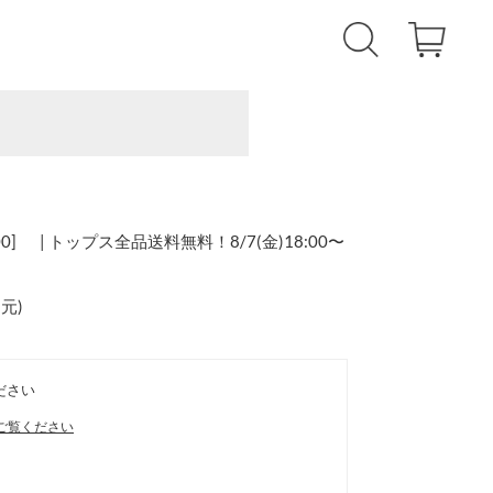
0] | トップス全品送料無料！8/7(金)18:00〜
還元
)
ださい
ご覧ください