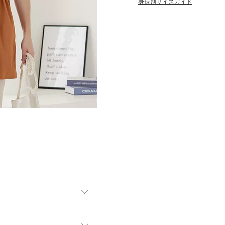
身長別サイズガイド
目を惹くブラウス。動くたび
てくれます◎。スキニーパン