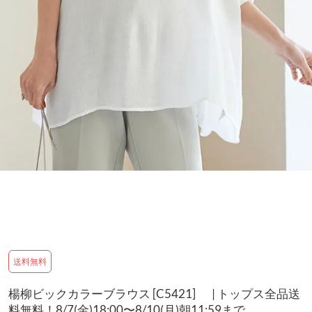
送料無料
楊柳ビックカラーブラウス [C5421] | トップス全品送
料無料！8/7(金)18:00〜8/10(月)朝11:59まで