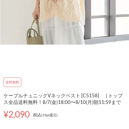
送料無料
ケーブルチュニックVネックベスト [C5158] | トップ
ス全品送料無料！8/7(金)18:00〜8/10(月)朝11:59まで
¥2,090
税込
(19pt還元
)