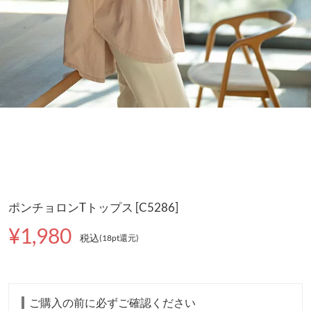
ポンチョロンTトップス [C5286]
¥1,980
税込
(18pt還元
)
ご購入の前に必ずご確認ください