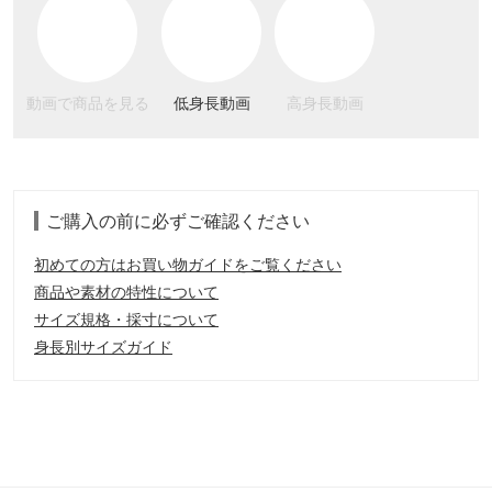
動画で商品を見る
低身長動画
高身長動画
ご購入の前に必ずご確認ください
初めての方はお買い物ガイドをご覧ください
商品や素材の特性について
サイズ規格・採寸について
身長別サイズガイド