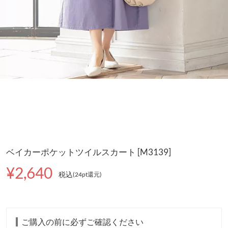
ベイカーポケットツイルスカート [M3139]
¥2,640
税込
(24pt還元
)
ご購入の前に必ずご確認ください