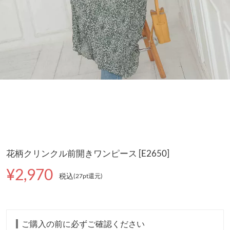
花柄クリンクル前開きワンピース [E2650]
¥2,970
税込
(27pt還元
)
ご購入の前に必ずご確認ください