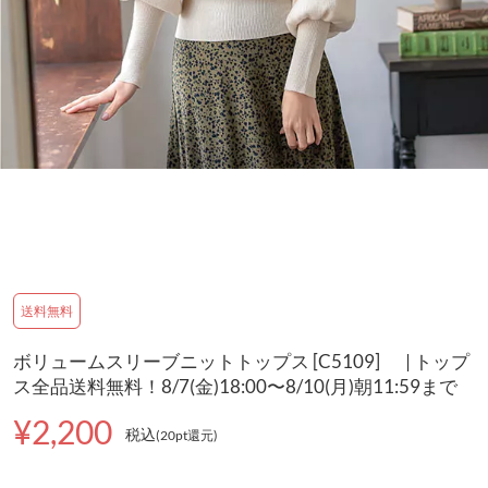
送料無料
ボリュームスリーブニットトップス [C5109] | トップ
ス全品送料無料！8/7(金)18:00〜8/10(月)朝11:59まで
¥2,200
税込
(20pt還元
)