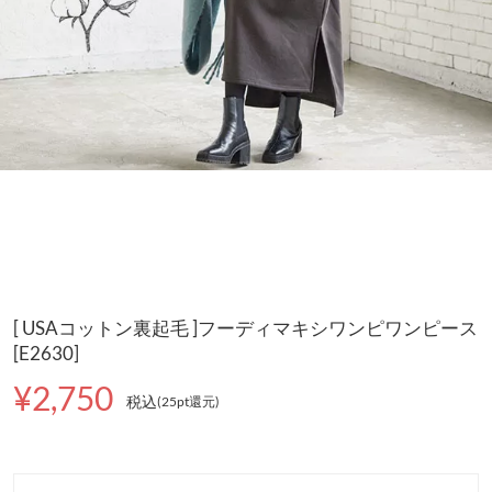
[ USAコットン裏起毛 ]フーディマキシワンピワンピース
[E2630]
¥2,750
税込
(25pt還元
)