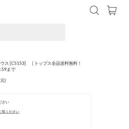
 [C5153] | トップス全品送料無料！
1:59まで
還元
)
ださい
ご覧ください