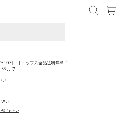
5107] | トップス全品送料無料！
1:59まで
還元
)
ださい
ご覧ください