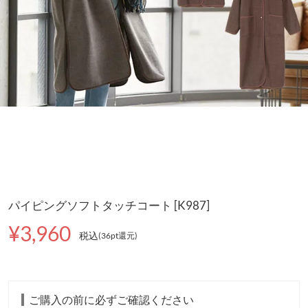
パイピングソフトタッチコート [K987]
¥3,960
税込
(36pt還元
)
ご購入の前に必ずご確認ください