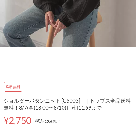
送料無料
ショルダーボタンニット [C5003] | トップス全品送料
無料！8/7(金)18:00〜8/10(月)朝11:59まで
¥2,750
税込
(25pt還元
)