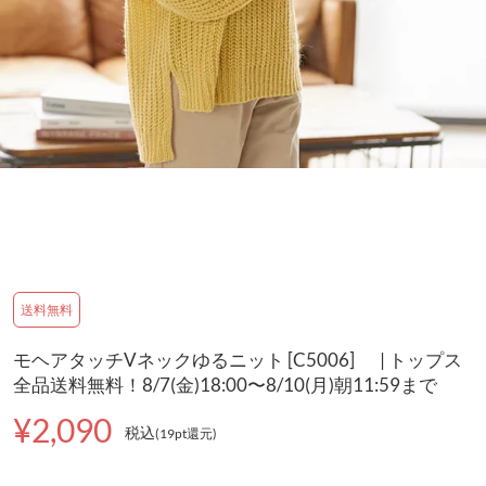
送料無料
モヘアタッチVネックゆるニット [C5006] | トップス
全品送料無料！8/7(金)18:00〜8/10(月)朝11:59まで
¥2,090
税込
(19pt還元
)