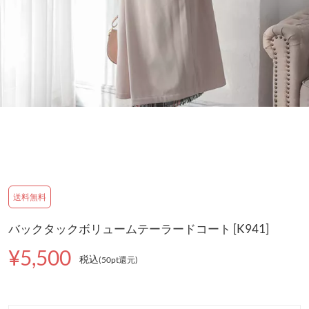
送料無料
バックタックボリュームテーラードコート [K941]
¥5,500
税込
(50pt還元
)