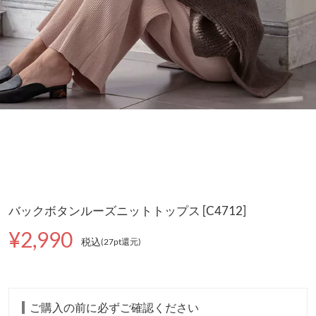
バックボタンルーズニットトップス [C4712]
¥2,990
税込
(27pt還元
)
ご購入の前に必ずご確認ください