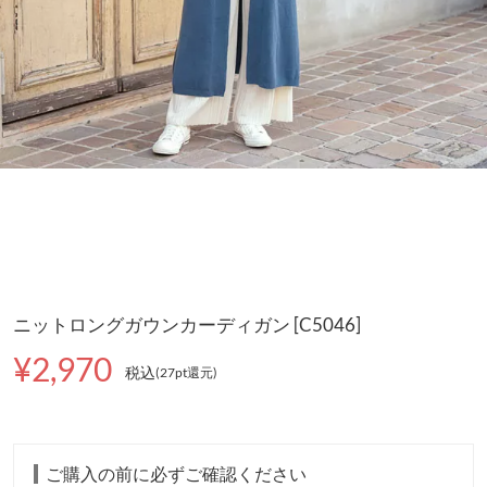
ニットロングガウンカーディガン [C5046]
¥2,970
税込
(27pt還元
)
ご購入の前に必ずご確認ください