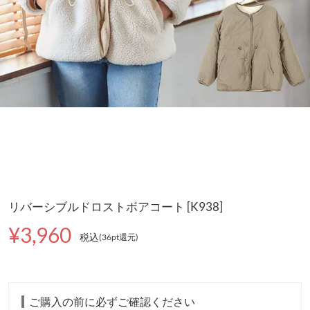
リバーシブルドロストボアコート [K938]
¥3,960
税込
(36pt還元
)
ご購入の前に必ずご確認ください