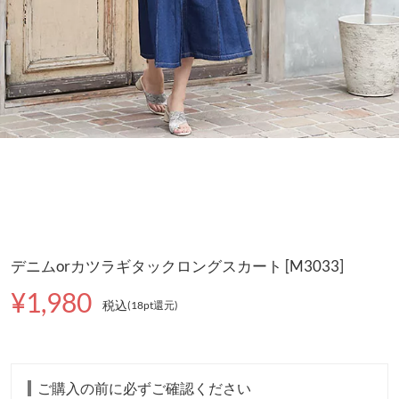
デニムorカツラギタックロングスカート [M3033]
¥1,980
税込
(18pt還元
)
ご購入の前に必ずご確認ください