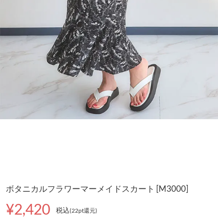
ボタニカルフラワーマーメイドスカート [M3000]
¥2,420
税込
(22pt還元
)