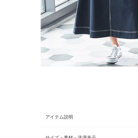
アイテム説明
配色ステッチがポイントのロングスカート。ハイウ
ステッチラインがスタイルアップを叶えます。すっ
サイズ・素材・洗濯表示