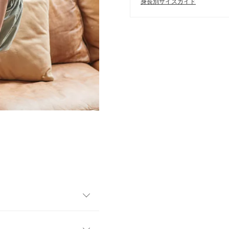
身長別サイズガイド
り秋色のカラーリングで晩夏