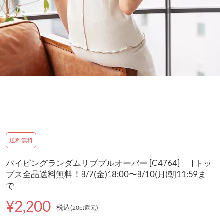
送料無料
パイピングランダムリブプルオーバー [C4764] | トッ
プス全品送料無料！8/7(金)18:00〜8/10(月)朝11:59ま
で
¥2,200
税込
(20pt還元
)