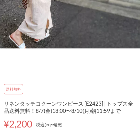
送料無料
リネンタッチコクーンワンピース [E2423] | トップス全
品送料無料！8/7(金)18:00〜8/10(月)朝11:59まで
¥2,200
税込
(20pt還元
)