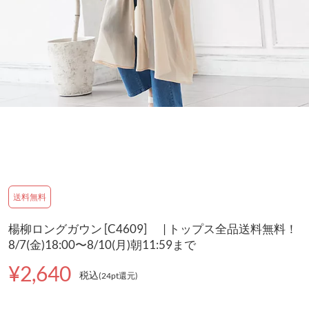
送料無料
楊柳ロングガウン [C4609] | トップス全品送料無料！
8/7(金)18:00〜8/10(月)朝11:59まで
¥2,640
税込
(24pt還元
)