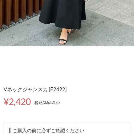
Vネックジャンスカ [E2422]
¥2,420
税込
(22pt還元
)
ご購入の前に必ずご確認ください