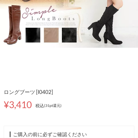
ロングブーツ [I0402]
¥3,410
税込
(31pt還元
)
ご購入の前に必ずご確認ください