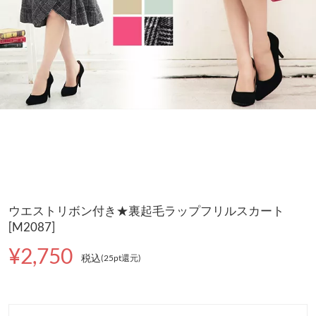
ウエストリボン付き★裏起毛ラップフリルスカート
[M2087]
¥2,750
税込
(25pt還元
)