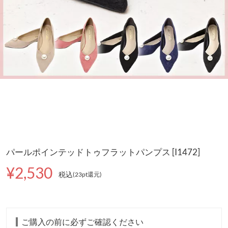
パールポインテッドトゥフラットパンプス [I1472]
¥2,530
税込
(23pt還元
)
ご購入の前に必ずご確認ください