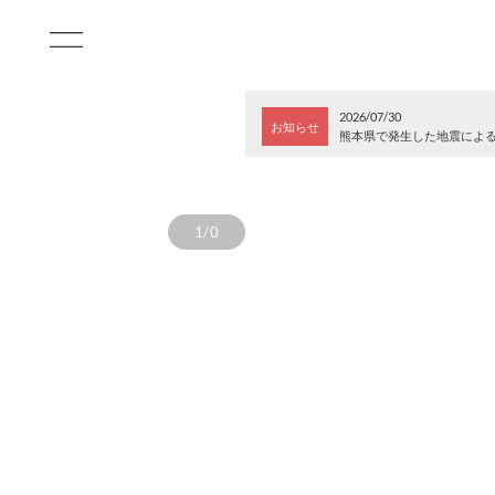
2026/07/30
お知らせ
熊本県で発生した地震によ
1/0