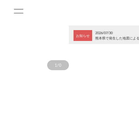
2026/07/30
お知らせ
熊本県で発生した地震によ
1/0