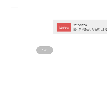
2026/07/30
お知らせ
熊本県で発生した地震によ
1/0