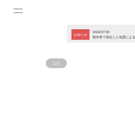
2026/07/30
お知らせ
熊本県で発生した地震によ
1/0