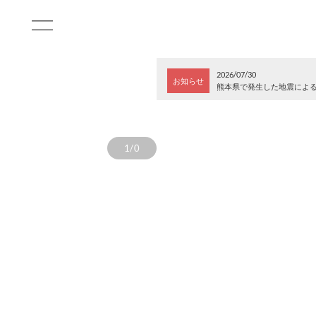
2026/07/30
お知らせ
熊本県で発生した地震によ
1/0