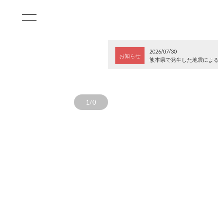
2026/07/30
お知らせ
熊本県で発生した地震によ
1/0