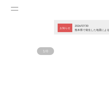
2026/07/30
お知らせ
熊本県で発生した地震によ
1/0