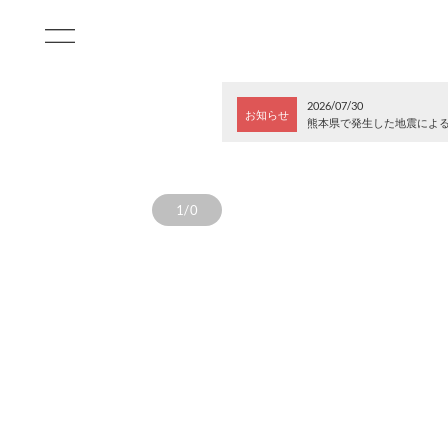
2026/07/30
お知らせ
熊本県で発生した地震によ
1/0