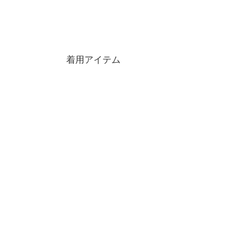
着用アイテム