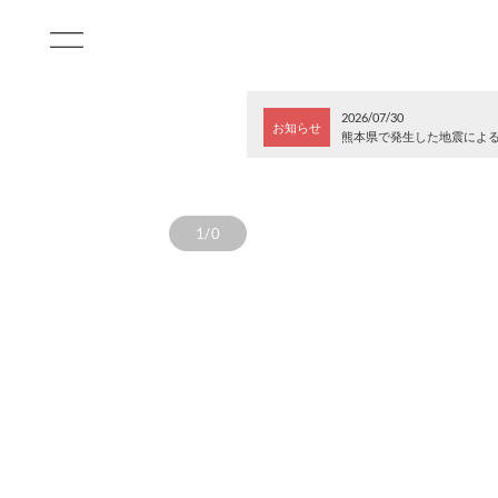
2026/07/30
お知らせ
熊本県で発生した地震によ
1/0