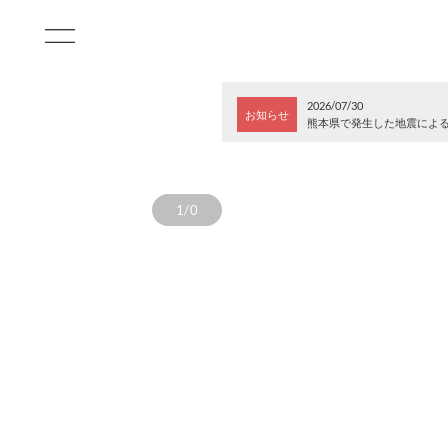
2026/07/30
お知らせ
熊本県で発生した地震によ
1/0