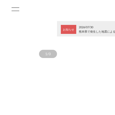
2026/07/30
お知らせ
熊本県で発生した地震によ
1/0