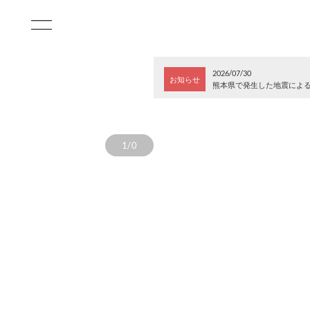
2026/07/30
お知らせ
熊本県で発生した地震によ
1/0