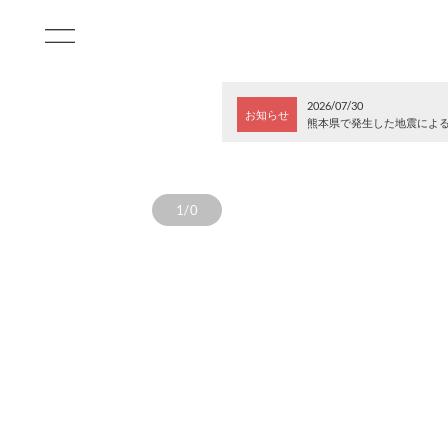
2026/07/30
お知らせ
熊本県で発生した地震によ
1/0