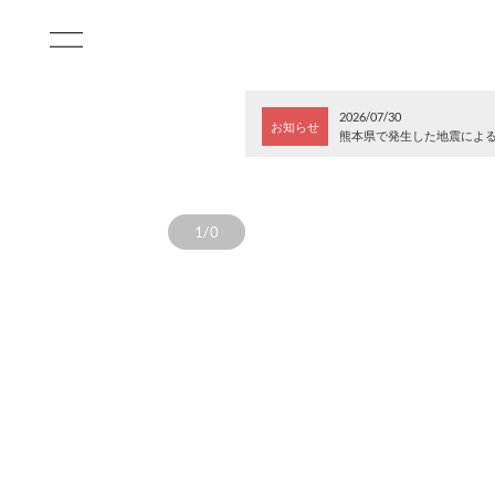
2026/07/30
お知らせ
熊本県で発生した地震によ
1/0